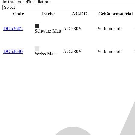
Instructions d'installation
Code
Farbe
AC/DC
Gehäusematerial
DO53605
AC 230V
Verbundstoff
Schwarz Matt
DO53630
AC 230V
Verbundstoff
Weiss Matt