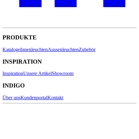
PRODUKTE
Kataloge
Innenleuchten
Aussenleuchten
Zubehör
INSPIRATION
Inspiration
Unsere Artikel
Showroom
INDIGO
Über uns
Kundenportal
Kontakt