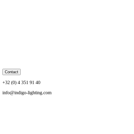
Contact
+32 (0) 4 351 91 40
info@indigo-lighting.com