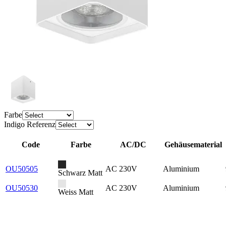
Farbe
Indigo Referenz
Code
Farbe
AC/DC
Gehäusematerial
OU50505
AC 230V
Aluminium
Schwarz Matt
OU50530
AC 230V
Aluminium
Weiss Matt