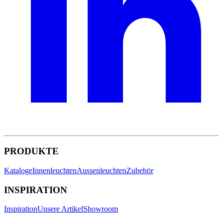
PRODUKTE
Kataloge
Innenleuchten
Aussenleuchten
Zubehör
INSPIRATION
Inspiration
Unsere Artikel
Showroom