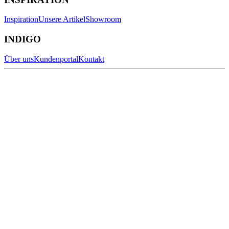
Inspiration
Unsere Artikel
Showroom
INDIGO
Über uns
Kundenportal
Kontakt