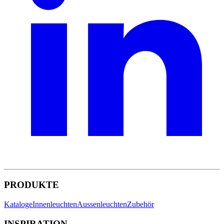
PRODUKTE
Kataloge
Innenleuchten
Aussenleuchten
Zubehör
INSPIRATION