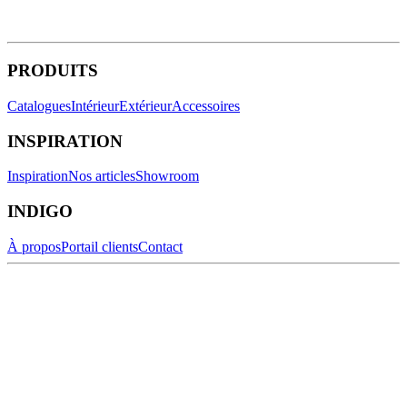
PRODUITS
Catalogues
Intérieur
Extérieur
Accessoires
INSPIRATION
Inspiration
Nos articles
Showroom
INDIGO
À propos
Portail clients
Contact