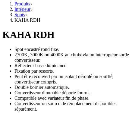
Produits
Intérieur
Spots
KAHA RDH
KAHA RDH
Spot encastré rond fixe.
2700K, 3000K ou 4000K au choix via un interrupteur sur le
convertisseur.
Réflecteur basse luminance.
Fixation par ressorts.
Peut être recouvert par un isolant déroulé ou soufflé,
convertisseur compris.
Double bornier automatique.
Convertisseur dimmable déporté fourni.
Compatible avec variateur fin de phase.
Convertisseur ou source de remplacement disponibles
séparément.