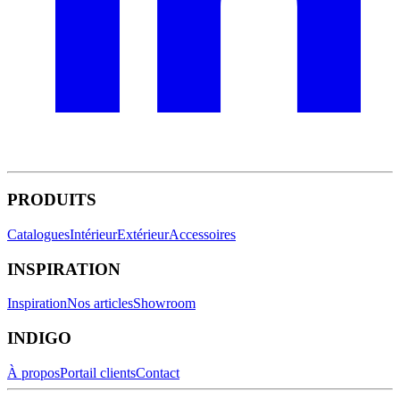
PRODUITS
Catalogues
Intérieur
Extérieur
Accessoires
INSPIRATION
Inspiration
Nos articles
Showroom
INDIGO
À propos
Portail clients
Contact