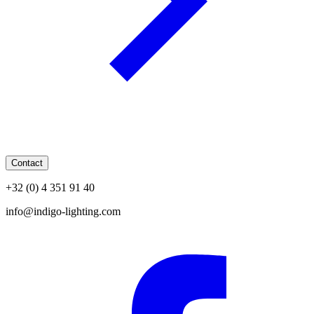
Contact
+32 (0) 4 351 91 40
info@indigo-lighting.com