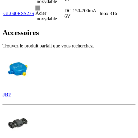
inoxydable
DC 150-700mA
Acier
GL040RSS27S
Inox 316
6V
inoxydable
Accessoires
Trouvez le produit parfait que vous recherchez.
JB2