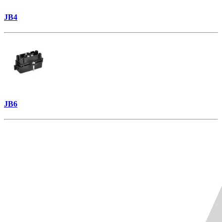
JB4
JB6