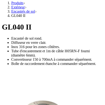
Produits
Extérieur
Encastrés de sol
GL040 II
GL040 II
Encastré de sol rond.
Diffuseur en verre clair.
Inox 316 pour les zones côtières.
Tube d'encastrement et 1m de câble H05RN-F fourni
(diamètre 6mm).
Convertisseur 150 à 700mA à commander séparément.
Boîte de raccordement étanche à commander séparément.