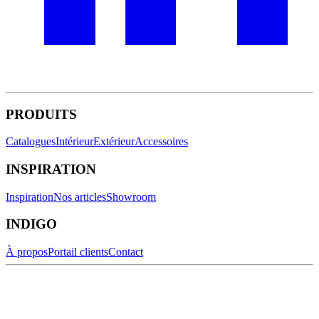
PRODUITS
Catalogues
Intérieur
Extérieur
Accessoires
INSPIRATION
Inspiration
Nos articles
Showroom
INDIGO
À propos
Portail clients
Contact