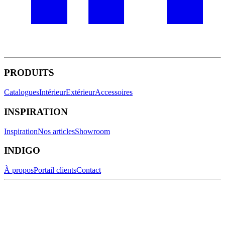
PRODUITS
Catalogues
Intérieur
Extérieur
Accessoires
INSPIRATION
Inspiration
Nos articles
Showroom
INDIGO
À propos
Portail clients
Contact