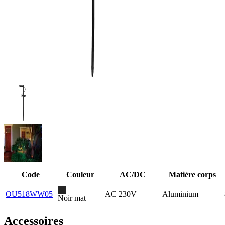
Code
Couleur
AC/DC
Matière corps
OU518WW05
AC 230V
Aluminium
Noir mat
Accessoires