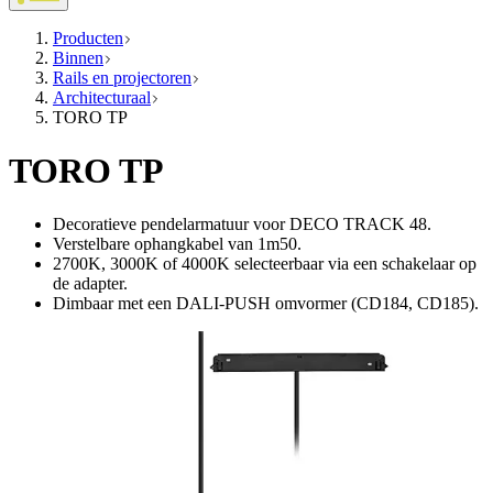
Producten
Binnen
Rails en projectoren
Architecturaal
TORO TP
TORO TP
Decoratieve pendelarmatuur voor DECO TRACK 48.
Verstelbare ophangkabel van 1m50.
2700K, 3000K of 4000K selecteerbaar via een schakelaar op
de adapter.
Dimbaar met een DALI-PUSH omvormer (CD184, CD185).