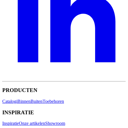
PRODUCTEN
Catalogi
Binnen
Buiten
Toebehoren
INSPIRATIE
Inspiratie
Onze artikelen
Showroom