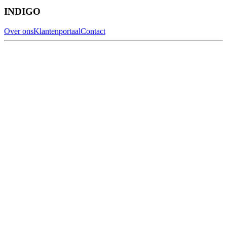
INDIGO
Over ons
Klantenportaal
Contact