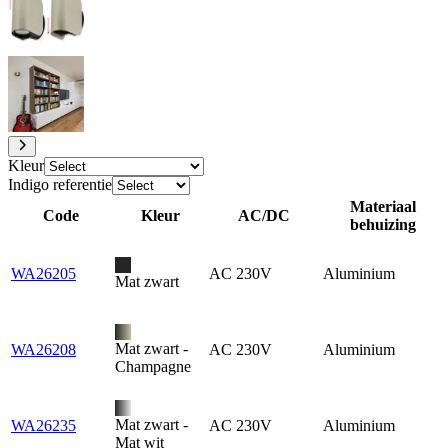
Kleur
Indigo referentie
Materiaal
Code
Kleur
AC/DC
behuizing
WA26205
AC 230V
Aluminium
Mat zwart
Mat zwart -
WA26208
AC 230V
Aluminium
Champagne
Mat zwart -
WA26235
AC 230V
Aluminium
Mat wit