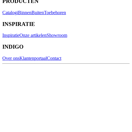
PRODUCTEN
Catalogi
Binnen
Buiten
Toebehoren
INSPIRATIE
Inspiratie
Onze artikelen
Showroom
INDIGO
Over ons
Klantenportaal
Contact