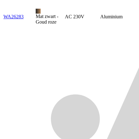
Mat zwart -
WA26283
AC 230V
Aluminium
Goud roze