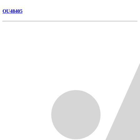
OU48405