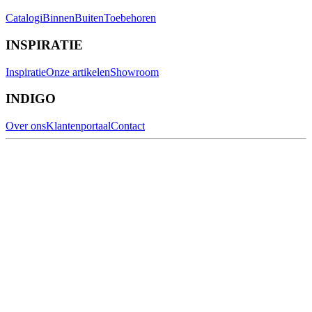
Catalogi
Binnen
Buiten
Toebehoren
INSPIRATIE
Inspiratie
Onze artikelen
Showroom
INDIGO
Over ons
Klantenportaal
Contact