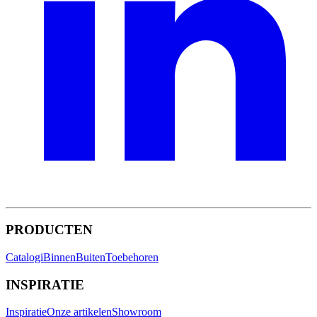
PRODUCTEN
Catalogi
Binnen
Buiten
Toebehoren
INSPIRATIE
Inspiratie
Onze artikelen
Showroom