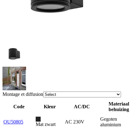
Montage et diffusion
Materiaal
Code
Kleur
AC/DC
behuizing
Gegoten
OU50805
AC 230V
Mat zwart
aluminium