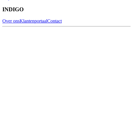
INDIGO
Over ons
Klantenportaal
Contact