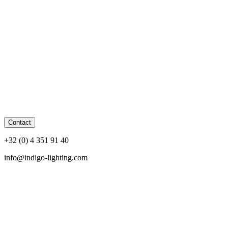
Contact
+32 (0) 4 351 91 40
info@indigo-lighting.com