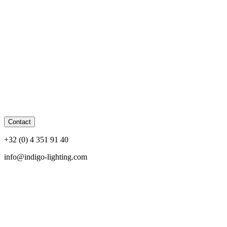
Contact
+32 (0) 4 351 91 40
info@indigo-lighting.com