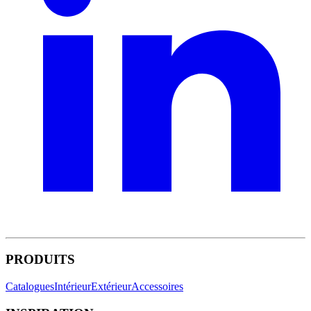
PRODUITS
Catalogues
Intérieur
Extérieur
Accessoires