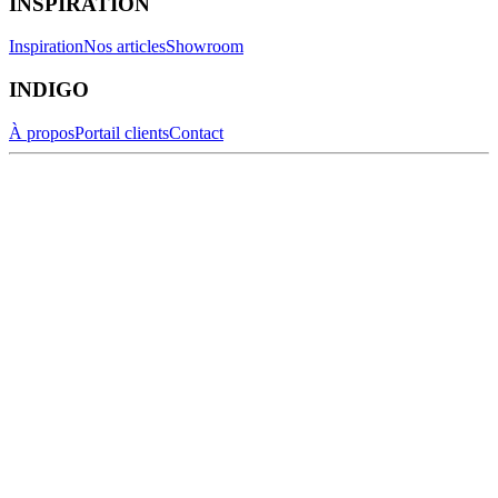
INSPIRATION
Inspiration
Nos articles
Showroom
INDIGO
À propos
Portail clients
Contact