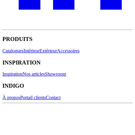
PRODUITS
Catalogues
Intérieur
Extérieur
Accessoires
INSPIRATION
Inspiration
Nos articles
Showroom
INDIGO
À propos
Portail clients
Contact