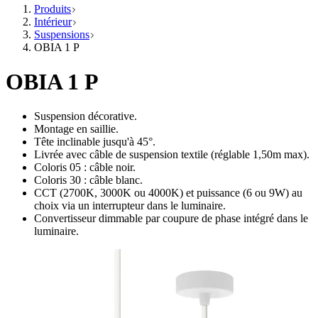
Produits
Intérieur
Suspensions
OBIA 1 P
OBIA 1 P
Suspension décorative.
Montage en saillie.
Tête inclinable jusqu'à 45°.
Livrée avec câble de suspension textile (réglable 1,50m max).
Coloris 05 : câble noir.
Coloris 30 : câble blanc.
CCT (2700K, 3000K ou 4000K) et puissance (6 ou 9W) au
choix via un interrupteur dans le luminaire.
Convertisseur dimmable par coupure de phase intégré dans le
luminaire.