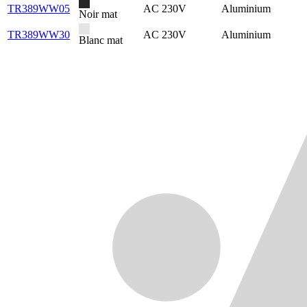
TR389WW05
AC 230V
Aluminium
Noir mat
TR389WW30
AC 230V
Aluminium
Blanc mat