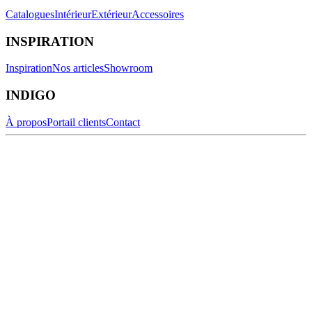
Catalogues
Intérieur
Extérieur
Accessoires
INSPIRATION
Inspiration
Nos articles
Showroom
INDIGO
À propos
Portail clients
Contact