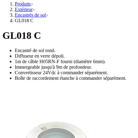
Produits
Extérieur
Encastrés de sol
GL018 C
GL018 C
Encastré de sol rond.
Diffuseur en verre dépoli.
1m de câble H05RN-F fourni (diamètre 6mm).
Immergeable jusqu'à 9m de profondeur.
Convertisseur 24Vdc à commander séparément.
Boîte de raccordement étanche à commander séparément.