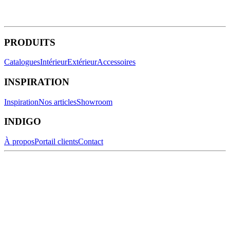
PRODUITS
Catalogues
Intérieur
Extérieur
Accessoires
INSPIRATION
Inspiration
Nos articles
Showroom
INDIGO
À propos
Portail clients
Contact