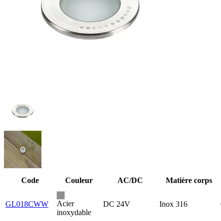
Code
Couleur
AC/DC
Matière corps
Acier
GL018CWW
DC 24V
Inox 316
inoxydable