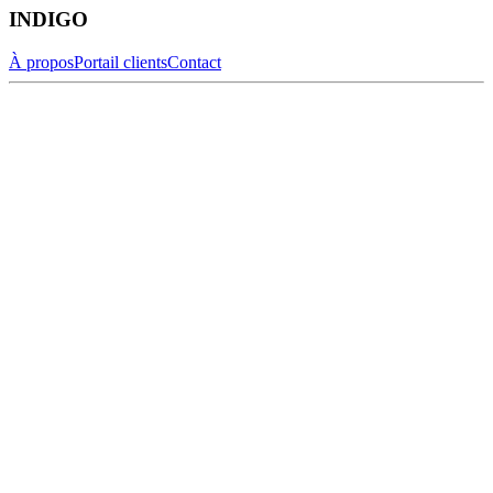
INDIGO
À propos
Portail clients
Contact