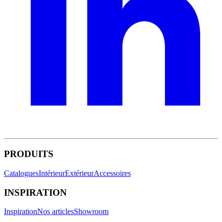
PRODUITS
Catalogues
Intérieur
Extérieur
Accessoires
INSPIRATION
Inspiration
Nos articles
Showroom