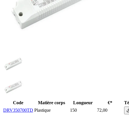
Code
Matière corps
Longueur
€*
Té
DRV350700TD
Plastique
150
72,00