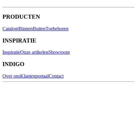
PRODUCTEN
Catalogi
Binnen
Buiten
Toebehoren
INSPIRATIE
Inspiratie
Onze artikelen
Showroom
INDIGO
Over ons
Klantenportaal
Contact