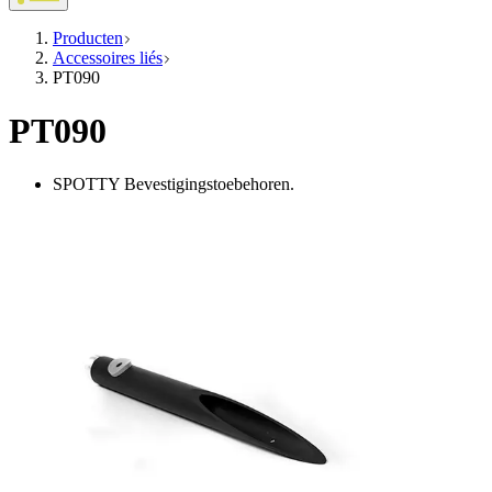
Producten
Accessoires liés
PT090
PT090
SPOTTY Bevestigingstoebehoren.