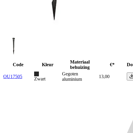
Materiaal
Code
Kleur
€*
Do
behuizing
Gegoten
OU17505
13,00
Zwart
aluminium