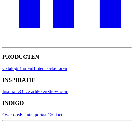
PRODUCTEN
Catalogi
Binnen
Buiten
Toebehoren
INSPIRATIE
Inspiratie
Onze artikelen
Showroom
INDIGO
Over ons
Klantenportaal
Contact