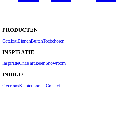
PRODUCTEN
Catalogi
Binnen
Buiten
Toebehoren
INSPIRATIE
Inspiratie
Onze artikelen
Showroom
INDIGO
Over ons
Klantenportaal
Contact