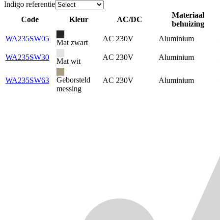
Indigo referentie
Materiaal
Code
Kleur
AC/DC
behuizing
WA235SW05
AC 230V
Aluminium
Mat zwart
WA235SW30
AC 230V
Aluminium
Mat wit
Geborsteld
WA235SW63
AC 230V
Aluminium
messing