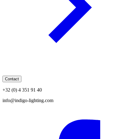
Contact
+32 (0) 4 351 91 40
info@indigo-lighting.com