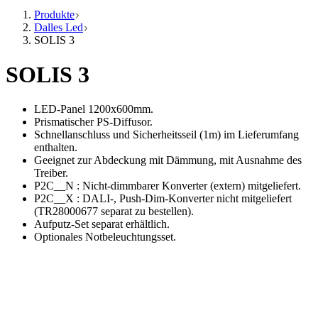
Produkte
Dalles Led
SOLIS 3
SOLIS 3
LED-Panel 1200x600mm.
Prismatischer PS-Diffusor.
Schnellanschluss und Sicherheitsseil (1m) im Lieferumfang
enthalten.
Geeignet zur Abdeckung mit Dämmung, mit Ausnahme des
Treiber.
P2C__N : Nicht-dimmbarer Konverter (extern) mitgeliefert.
P2C__X : DALI-, Push-Dim-Konverter nicht mitgeliefert
(TR28000677 separat zu bestellen).
Aufputz-Set separat erhältlich.
Optionales Notbeleuchtungsset.