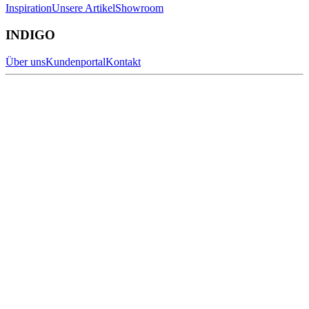
Inspiration
Unsere Artikel
Showroom
INDIGO
Über uns
Kundenportal
Kontakt