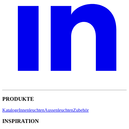
PRODUKTE
Kataloge
Innenleuchten
Aussenleuchten
Zubehör
INSPIRATION