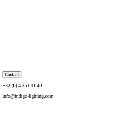
Contact
+32 (0) 4 351 91 40
info@indigo-lighting.com