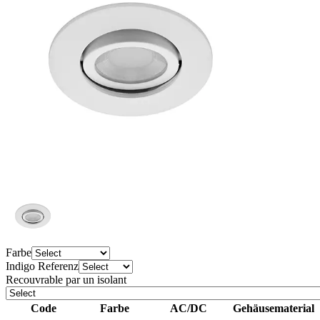
Farbe
Indigo Referenz
Recouvrable par un isolant
Code
Farbe
AC/DC
Gehäusematerial