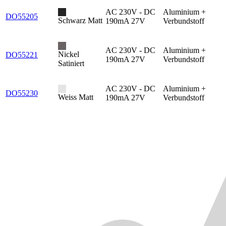
AC 230V - DC
Aluminium +
DO55205
Schwarz Matt
190mA 27V
Verbundstoff
AC 230V - DC
Aluminium +
Nickel
DO55221
190mA 27V
Verbundstoff
Satiniert
AC 230V - DC
Aluminium +
DO55230
Weiss Matt
190mA 27V
Verbundstoff