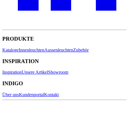
PRODUKTE
Kataloge
Innenleuchten
Aussenleuchten
Zubehör
INSPIRATION
Inspiration
Unsere Artikel
Showroom
INDIGO
Über uns
Kundenportal
Kontakt