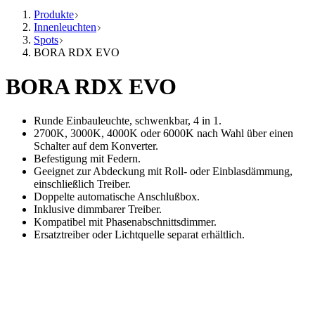
Produkte
Innenleuchten
Spots
BORA RDX EVO
BORA RDX EVO
Runde Einbauleuchte, schwenkbar, 4 in 1.
2700K, 3000K, 4000K oder 6000K nach Wahl über einen
Schalter auf dem Konverter.
Befestigung mit Federn.
Geeignet zur Abdeckung mit Roll- oder Einblasdämmung,
einschließlich Treiber.
Doppelte automatische Anschlußbox.
Inklusive dimmbarer Treiber.
Kompatibel mit Phasenabschnittsdimmer.
Ersatztreiber oder Lichtquelle separat erhältlich.